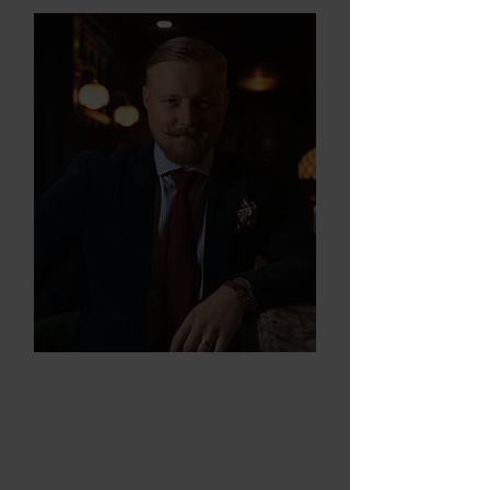
Kevin Kos
Co-owner & Advocacy
Director