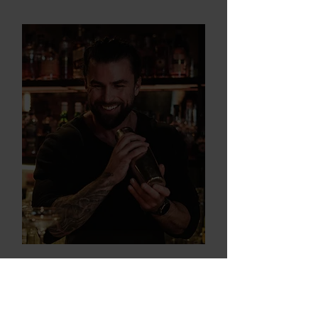
Piotr Pieron
Founder & CEO