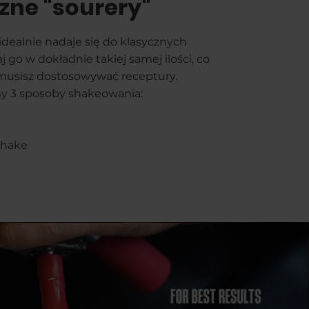
zne "sourery"
ealnie nadaje się do klasycznych
 go w dokładnie takiej samej ilości, co
e musisz dostosowywać receptury.
y 3 sposoby shakeowania:
shake