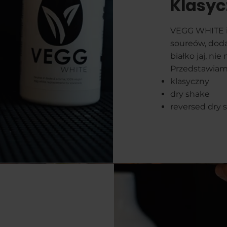
Klasyc
VEGG WHITE id
soureów, dodaj
białko jaj, ni
Przedstawiam
klasyczny
dry shake
reversed dry 