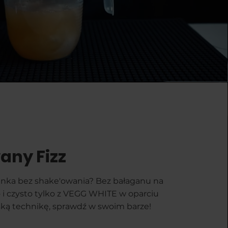
ny Fizz
nka bez shake'owania? Bez bałaganu na
 i czysto tylko z VEGG WHITE w oparciu
ską technikę, sprawdź w swoim barze!