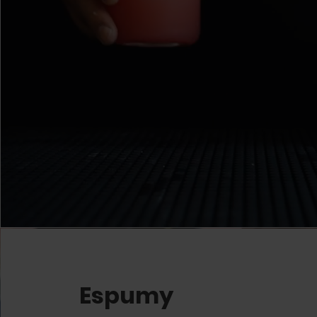
Espumy