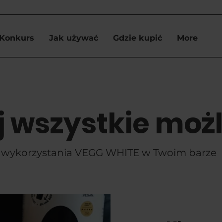
Konkurs
Jak używać
Gdzie kupić
More
 wszystkie moż
wykorzystania VEGG WHITE w Twoim barze