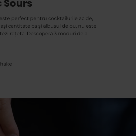
c Sours
te perfect pentru cocktailurile acide,
ași cantitate ca și albușul de ou, nu este
tezi rețeta. Descoperă 3 moduri de a
 shake