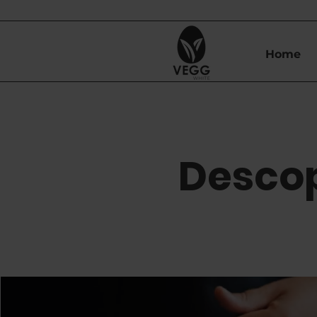
Home
Descop