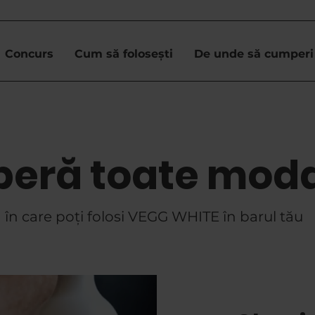
Concurs
Cum să folosești
De unde să cumperi
eră toate modal
în care poți folosi VEGG WHITE în barul tău