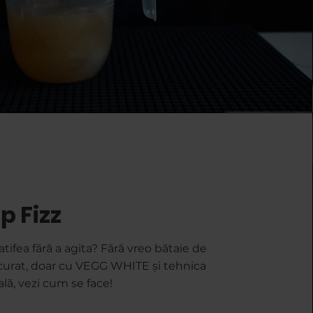
p Fizz
ifea fără a agita? Fără vreo bătaie de
 curat, doar cu VEGG WHITE și tehnica
ală, vezi cum se face!